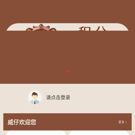
请点击登录
威仔欢迎您
更多