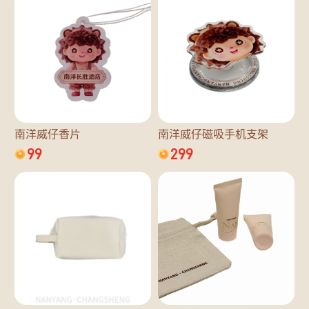
南洋威仔香片
南洋威仔磁吸手机支架
99
299