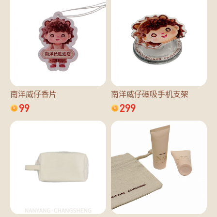
南洋威仔香片
南洋威仔磁吸手机支架
99
299