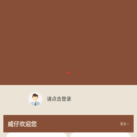
请点击登录
威仔欢迎您
更多