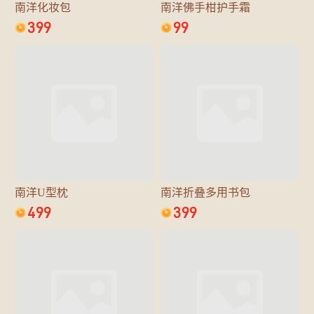
南洋化妆包
南洋佛手柑护手霜
399
99
南洋U型枕
南洋折叠多用书包
499
399